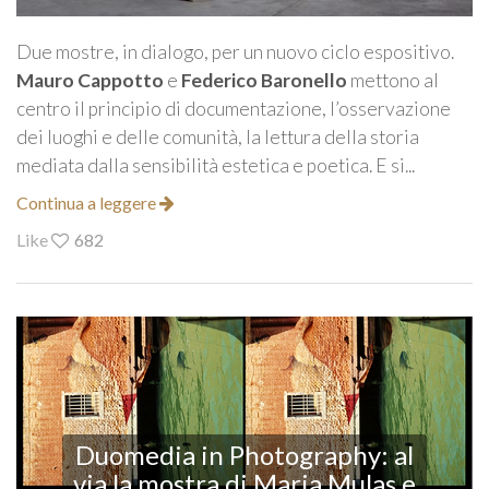
Due mostre, in dialogo, per un nuovo ciclo espositivo.
Mauro Cappotto
e
Federico Baronello
mettono al
centro il principio di documentazione, l’osservazione
dei luoghi e delle comunità, la lettura della storia
mediata dalla sensibilità estetica e poetica. E si...
Continua a leggere
Like
682
Duomedia in Photography: al
via la mostra di Maria Mulas e