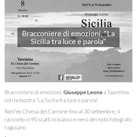
Bracconiere di emozioni, “La
Sicilia tra luce e parola”
Bracconiere di emozioni,
Giuseppe Leone
a Taormina
con la mostra “La Sicilia tra luce e parola”
Nell'ex Chiesa del Carmine fino al 30 settembre, il
racconto in 90 scatti in bianco e nero del noto fotografo
ragusano