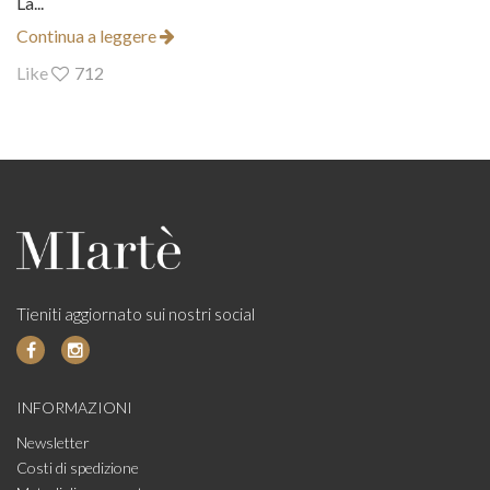
La...
Continua a leggere
Like
712
Tieniti aggiornato sui nostri social
INFORMAZIONI
Newsletter
Costi di spedizione