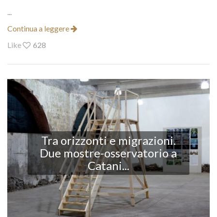
...
Continua a leggere
Like
628
Tra orizzonti e migrazioni.
Due mostre-osservatorio a
Catani...