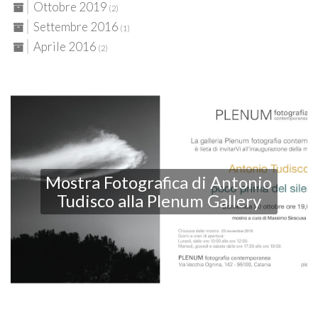
Ottobre 2019
(2)
Settembre 2016
(1)
Aprile 2016
(2)
Mostra Fotografica di Antonio
Tudisco alla Plenum Gallery