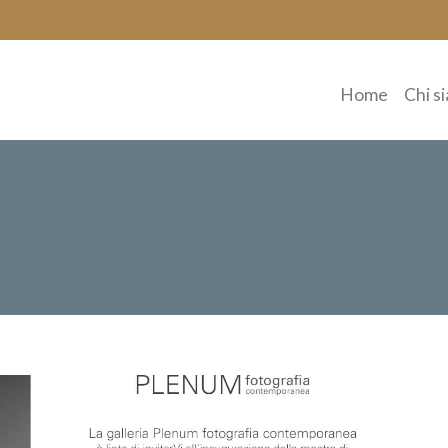
Home
Chi s