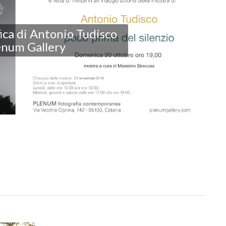
ica di Antonio Tudisco
lenum Gallery