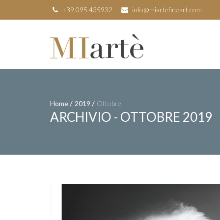
+39 095 435932
info@miartefineart.com
/
/
Home
2019
Ottobre
ARCHIVIO - OTTOBRE 2019