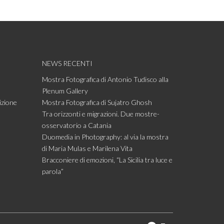
NEWS RECENTI
Mostra Fotografica di Antonio Tudisco alla
Plenum Gallery
izione
Mostra Fotografica di Sujatro Ghosh
Tra orizzonti e migrazioni. Due mostre-
osservatorio a Catania
Duomedia in Photography: al via la mostra
di Maria Mulas e Marilena Vita
Bracconiere di emozioni, “La Sicilia tra luce e
parola”