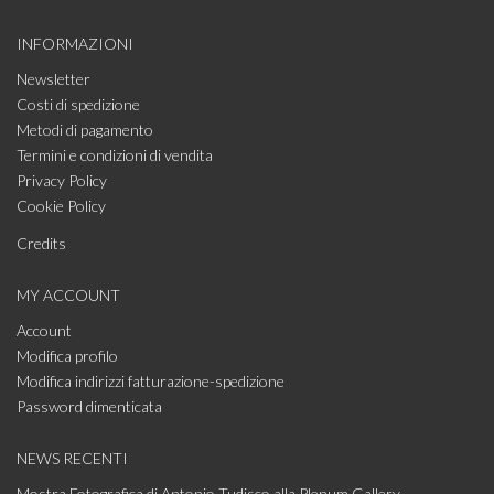
INFORMAZIONI
Newsletter
Costi di spedizione
Metodi di pagamento
Termini e condizioni di vendita
Privacy Policy
Cookie Policy
Credits
MY ACCOUNT
Account
Modifica profilo
Modifica indirizzi fatturazione-spedizione
Password dimenticata
NEWS RECENTI
Mostra Fotografica di Antonio Tudisco alla Plenum Gallery