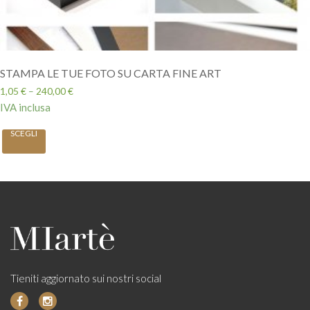
STAMPA LE TUE FOTO SU CARTA FINE ART
1,05
€
–
240,00
€
IVA inclusa
SCEGLI
Tieniti aggiornato sui nostri social