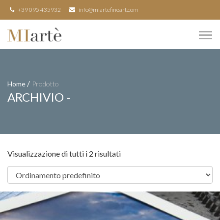
+39 095 435932
info@miartefineart.com
/
Home
Prodotto
ARCHIVIO -
Visualizzazione di tutti i 2 risultati