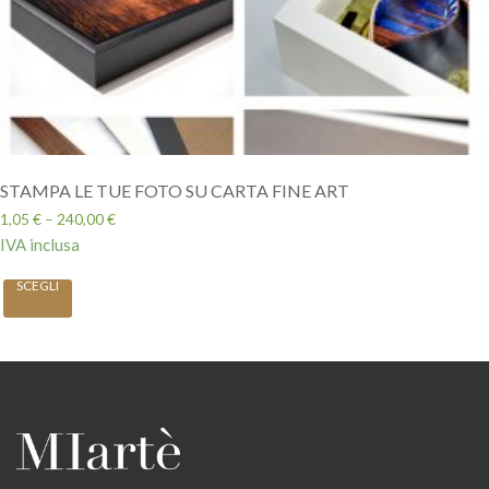
STAMPA LE TUE FOTO SU CARTA FINE ART
1,05
€
–
240,00
€
IVA inclusa
SCEGLI