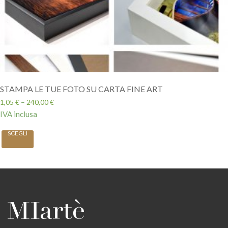
STAMPA LE TUE FOTO SU CARTA FINE ART
1,05
€
–
240,00
€
IVA inclusa
SCEGLI